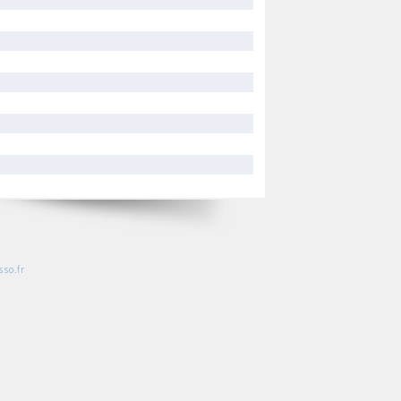
so.fr