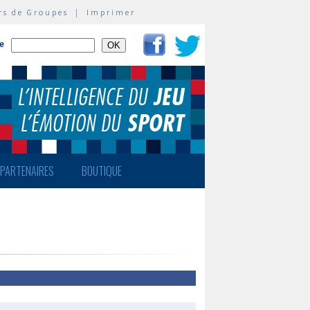
rs de Groupes
|
Imprimer
te
PARTENAIRES
BOUTIQUE