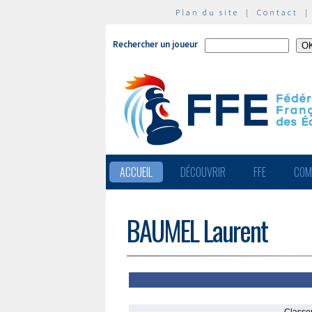
Plan du site
|
Contact
Rechercher un joueur
ACCUEIL
DÉCOUVRIR
FFE
COM
BAUMEL Laurent