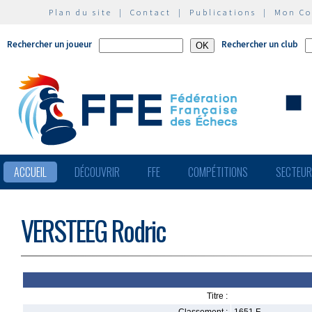
Plan du site
|
Contact
|
Publications
|
Mon C
Rechercher un joueur
Rechercher un club
ACCUEIL
DÉCOUVRIR
FFE
COMPÉTITIONS
SECTEU
VERSTEEG Rodric
Titre :