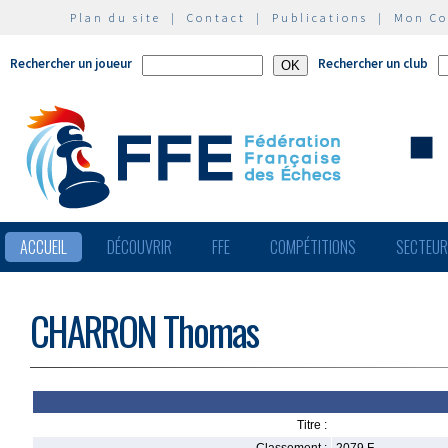
Plan du site
|
Contact
|
Publications
|
Mon C
Rechercher un joueur
Rechercher un club
ACCUEIL
DÉCOUVRIR
FFE
COMPÉTITIONS
SECTEU
CHARRON Thomas
Titre :