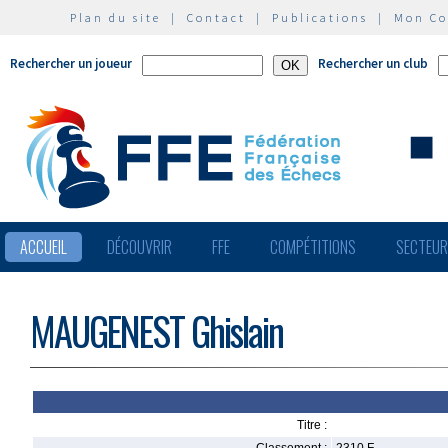
Plan du site
|
Contact
|
Publications
|
Mon C
Rechercher un joueur
Rechercher un club
ACCUEIL
DÉCOUVRIR
FFE
COMPÉTITIONS
SECTEU
MAUGENEST Ghislain
Titre :