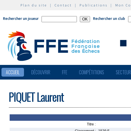
Plan du site
|
Contact
|
Publications
|
Mon C
Rechercher un joueur
Rechercher un club
ACCUEIL
DÉCOUVRIR
FFE
COMPÉTITIONS
SECTEU
PIQUET Laurent
Titre :