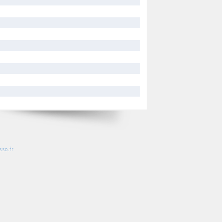
so.fr