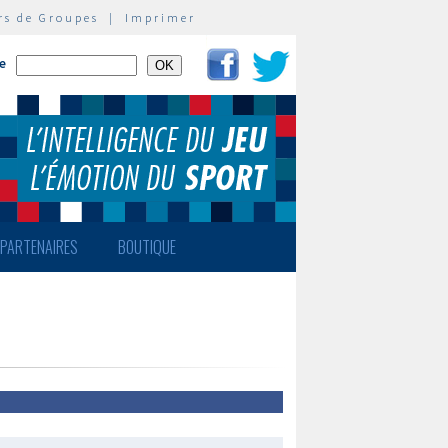
rs de Groupes
|
Imprimer
te
PARTENAIRES
BOUTIQUE