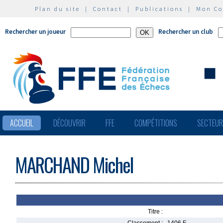
Plan du site
|
Contact
|
Publications
|
Mon C
Rechercher un joueur
Rechercher un club
ACCUEIL
DÉCOUVRIR
FFE
COMPÉTITIONS
SECTEU
MARCHAND Michel
Titre :