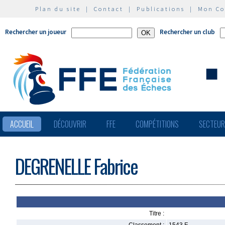
Plan du site
|
Contact
|
Publications
|
Mon C
Rechercher un joueur
Rechercher un club
ACCUEIL
DÉCOUVRIR
FFE
COMPÉTITIONS
SECTEU
DEGRENELLE Fabrice
Titre :