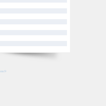
so.fr