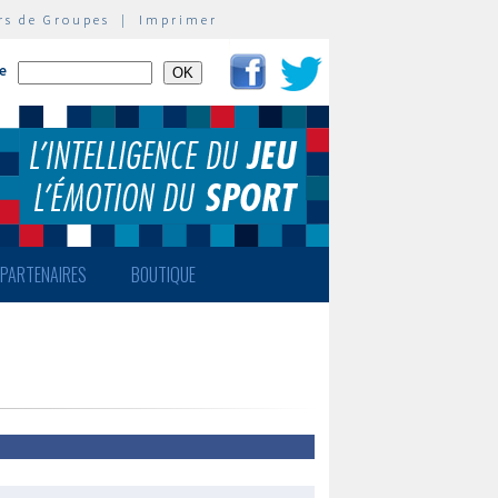
rs de Groupes
|
Imprimer
te
PARTENAIRES
BOUTIQUE