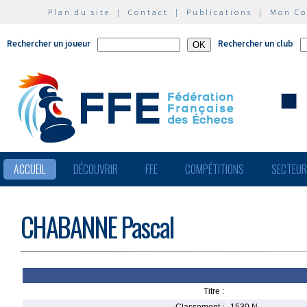
Plan du site
|
Contact
|
Publications
|
Mon C
Rechercher un joueur
Rechercher un club
ACCUEIL
DÉCOUVRIR
FFE
COMPÉTITIONS
SECTEU
CHABANNE Pascal
Titre :