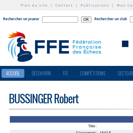
Plan du site
|
Contact
|
Publications
|
Mon C
Rechercher un joueur
Rechercher un club
ACCUEIL
DÉCOUVRIR
FFE
COMPÉTITIONS
SECTEU
BUSSINGER Robert
Titre :