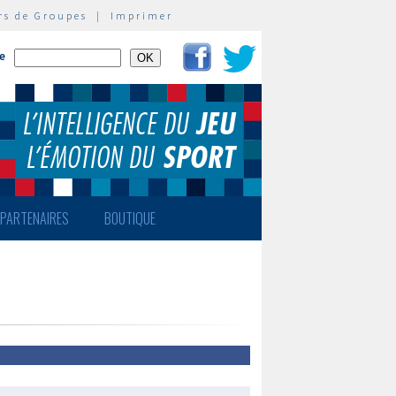
rs de Groupes
|
Imprimer
te
PARTENAIRES
BOUTIQUE