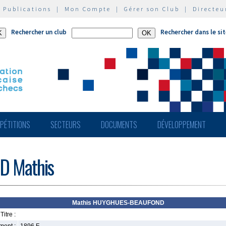
|
Publications
|
Mon Compte
|
Gérer son Club
|
Directeu
Rechercher un club
Rechercher dans le si
PÉTITIONS
SECTEURS
DOCUMENTS
DÉVELOPPEMENT
 Mathis
Mathis HUYGHUES-BEAUFOND
Titre :