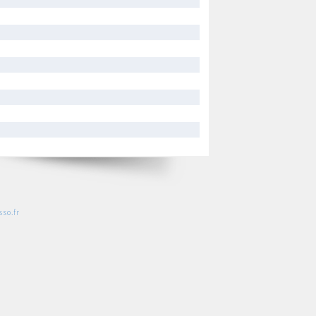
so.fr