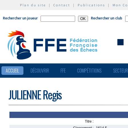
Plan du site
|
Contact
|
Publications
|
Mon C
Rechercher un joueur
Rechercher un club
ACCUEIL
DÉCOUVRIR
FFE
COMPÉTITIONS
SECTEU
JULIENNE Regis
Titre :