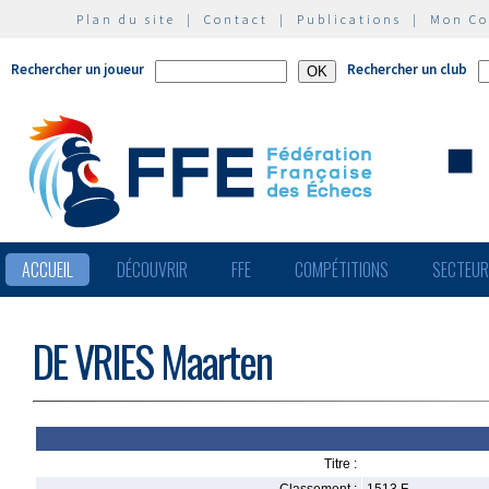
Plan du site
|
Contact
|
Publications
|
Mon C
Rechercher un joueur
Rechercher un club
ACCUEIL
DÉCOUVRIR
FFE
COMPÉTITIONS
SECTEU
DE VRIES Maarten
Titre :