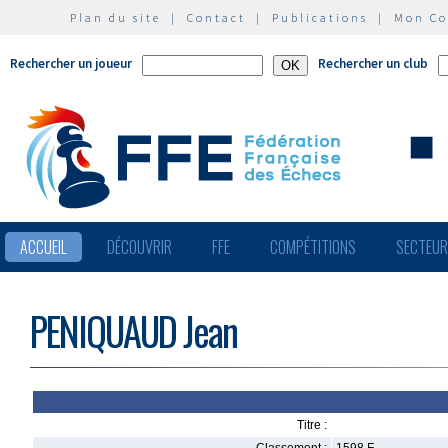
Plan du site
|
Contact
|
Publications
|
Mon C
Rechercher un joueur
Rechercher un club
ACCUEIL
DÉCOUVRIR
FFE
COMPÉTITIONS
SECTEU
PENIQUAUD Jean
Titre :