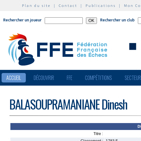
Plan du site
|
Contact
|
Publications
|
Mon C
Rechercher un joueur
Rechercher un club
ACCUEIL
DÉCOUVRIR
FFE
COMPÉTITIONS
SECTEU
BALASOUPRAMANIANE Dinesh
D
Titre :