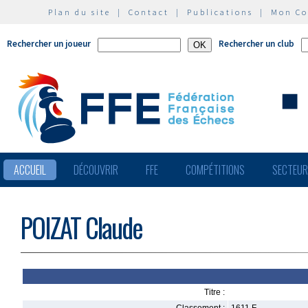
Plan du site
|
Contact
|
Publications
|
Mon C
Rechercher un joueur
Rechercher un club
ACCUEIL
DÉCOUVRIR
FFE
COMPÉTITIONS
SECTEU
POIZAT Claude
Titre :