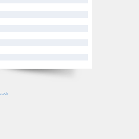
so.fr