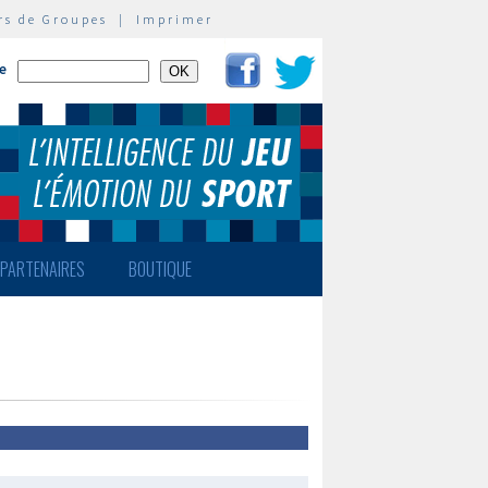
rs de Groupes
|
Imprimer
te
PARTENAIRES
BOUTIQUE