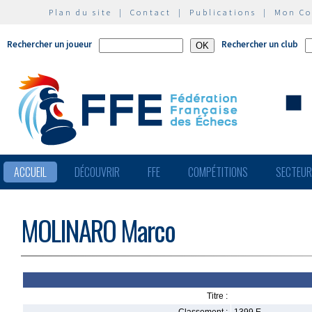
Plan du site
|
Contact
|
Publications
|
Mon C
Rechercher un joueur
Rechercher un club
ACCUEIL
DÉCOUVRIR
FFE
COMPÉTITIONS
SECTEU
MOLINARO Marco
Titre :