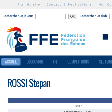
Plan du site
|
Contact
|
Publications
|
Mon C
Rechercher un joueur
Rechercher un club
ACCUEIL
DÉCOUVRIR
FFE
COMPÉTITIONS
SECTEU
ROSSI Stepan
Titre :