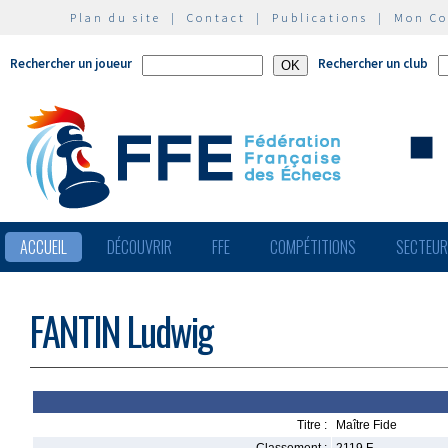
Plan du site
|
Contact
|
Publications
|
Mon C
Rechercher un joueur
Rechercher un club
ACCUEIL
DÉCOUVRIR
FFE
COMPÉTITIONS
SECTEU
FANTIN Ludwig
Titre :
Maître Fide