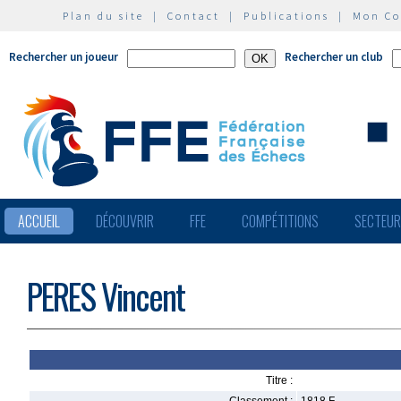
Plan du site
|
Contact
|
Publications
|
Mon C
Rechercher un joueur
Rechercher un club
ACCUEIL
DÉCOUVRIR
FFE
COMPÉTITIONS
SECTEU
PERES Vincent
Titre :