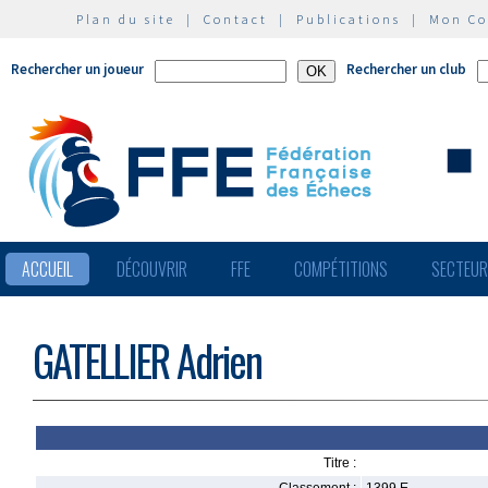
Plan du site
|
Contact
|
Publications
|
Mon C
Rechercher un joueur
Rechercher un club
ACCUEIL
DÉCOUVRIR
FFE
COMPÉTITIONS
SECTEU
GATELLIER Adrien
Titre :