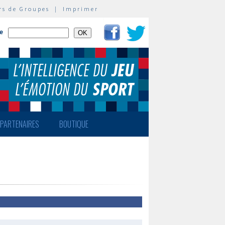
rs de Groupes
|
Imprimer
te
PARTENAIRES
BOUTIQUE