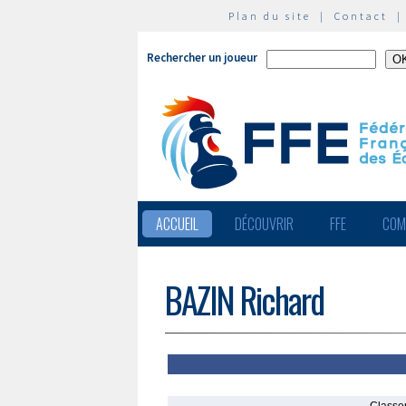
Plan du site
|
Contact
Rechercher un joueur
ACCUEIL
DÉCOUVRIR
FFE
COM
BAZIN Richard