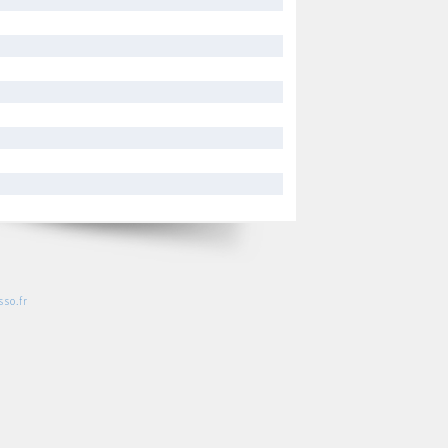
so.fr