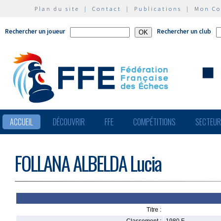
Plan du site
|
Contact
|
Publications
|
Mon C
Rechercher un joueur
Rechercher un club
ACCUEIL
DÉCOUVRIR
FFE
COMPÉTITIONS
SECTEU
FOLLANA ALBELDA Lucia
Titre :