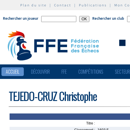
Plan du site
|
Contact
|
Publications
|
Mon C
Rechercher un joueur
Rechercher un club
ACCUEIL
DÉCOUVRIR
FFE
COMPÉTITIONS
SECTEU
TEJEDO-CRUZ Christophe
Titre :