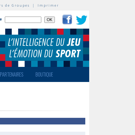
rs de Groupes
|
Imprimer
te
PARTENAIRES
BOUTIQUE