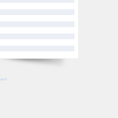
so.fr