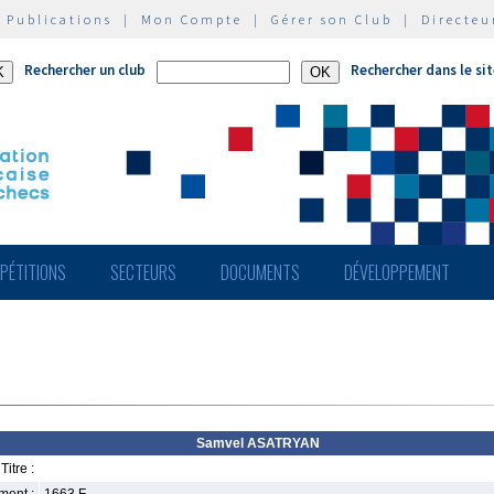
|
Publications
|
Mon Compte
|
Gérer son Club
|
Directeu
Rechercher un club
Rechercher dans le si
PÉTITIONS
SECTEURS
DOCUMENTS
DÉVELOPPEMENT
Samvel ASATRYAN
Titre :