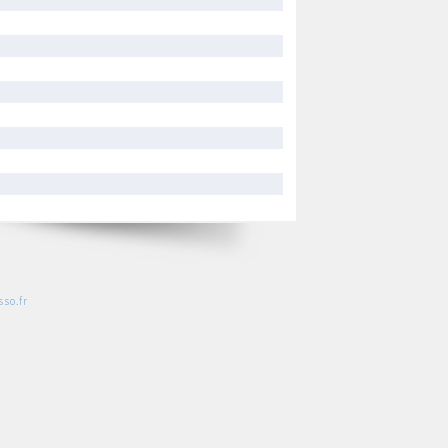
so.fr