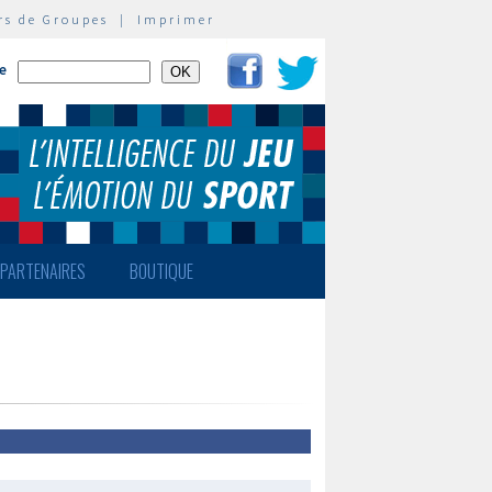
rs de Groupes
|
Imprimer
te
PARTENAIRES
BOUTIQUE