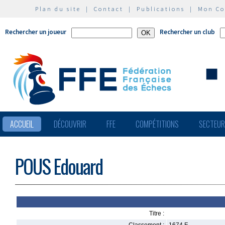
Plan du site
|
Contact
|
Publications
|
Mon C
Rechercher un joueur
Rechercher un club
ACCUEIL
DÉCOUVRIR
FFE
COMPÉTITIONS
SECTEU
POUS Edouard
Titre :