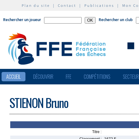
Plan du site
|
Contact
|
Publications
|
Mon C
Rechercher un joueur
Rechercher un club
ACCUEIL
DÉCOUVRIR
FFE
COMPÉTITIONS
SECTEU
STIENON Bruno
Titre :