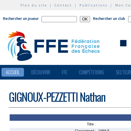
Plan du site
|
Contact
|
Publications
|
Mon C
Rechercher un joueur
Rechercher un club
ACCUEIL
DÉCOUVRIR
FFE
COMPÉTITIONS
SECTEU
GIGNOUX-PEZZETTI Nathan
Titre :