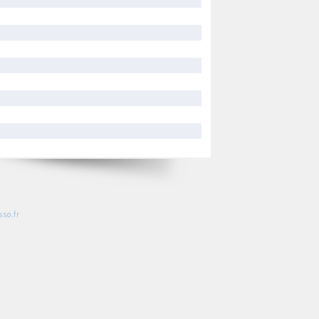
so.fr