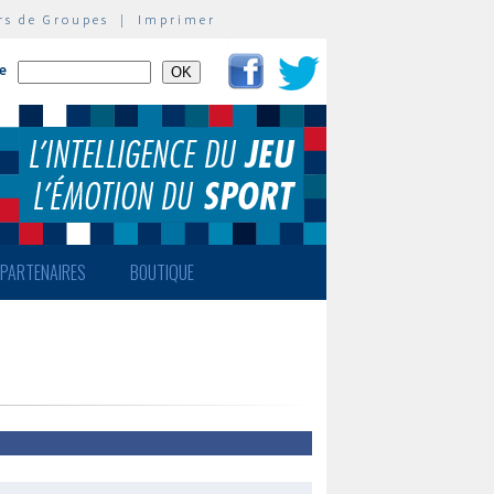
rs de Groupes
|
Imprimer
te
PARTENAIRES
BOUTIQUE