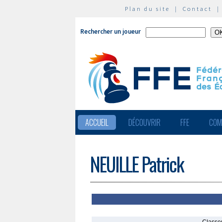
Plan du site
|
Contact
Rechercher un joueur
ACCUEIL
DÉCOUVRIR
FFE
COM
NEUILLE Patrick