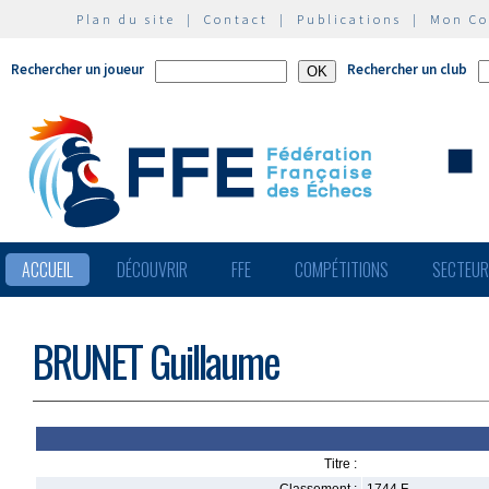
Plan du site
|
Contact
|
Publications
|
Mon C
Rechercher un joueur
Rechercher un club
ACCUEIL
DÉCOUVRIR
FFE
COMPÉTITIONS
SECTEU
BRUNET Guillaume
Titre :