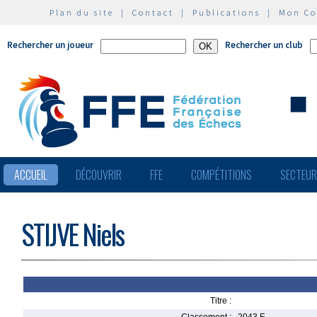
Plan du site
|
Contact
|
Publications
|
Mon C
Rechercher un joueur
Rechercher un club
ACCUEIL
DÉCOUVRIR
FFE
COMPÉTITIONS
SECTEU
STIJVE Niels
Titre :