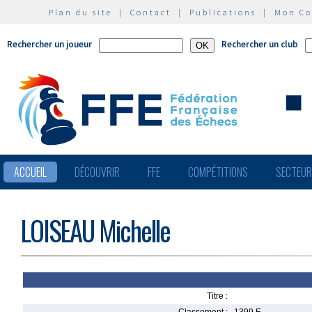
Plan du site
|
Contact
|
Publications
|
Mon C
Rechercher un joueur
Rechercher un club
ACCUEIL
DÉCOUVRIR
FFE
COMPÉTITIONS
SECTEU
LOISEAU Michelle
Titre :