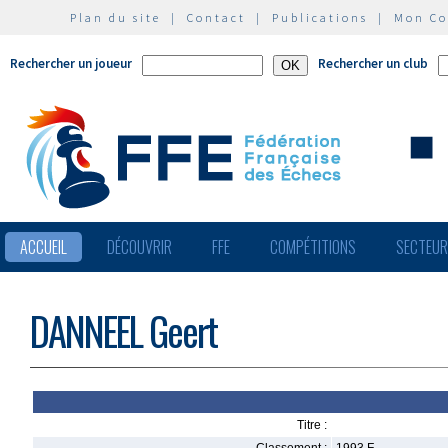
Plan du site
|
Contact
|
Publications
|
Mon C
Rechercher un joueur
Rechercher un club
ACCUEIL
DÉCOUVRIR
FFE
COMPÉTITIONS
SECTEU
DANNEEL Geert
Titre :