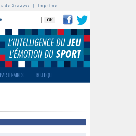
rs de Groupes
|
Imprimer
te
PARTENAIRES
BOUTIQUE