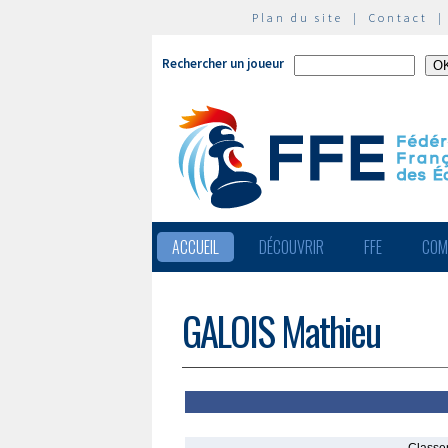
Plan du site
|
Contact
Rechercher un joueur
ACCUEIL
DÉCOUVRIR
FFE
COM
GALOIS Mathieu