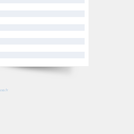
so.fr