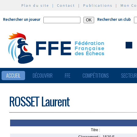
Plan du site
|
Contact
|
Publications
|
Mon C
Rechercher un joueur
Rechercher un club
ACCUEIL
DÉCOUVRIR
FFE
COMPÉTITIONS
SECTEU
ROSSET Laurent
Titre :