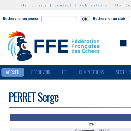
Plan du site
|
Contact
|
Publications
|
Mon C
Rechercher un joueur
Rechercher un club
ACCUEIL
DÉCOUVRIR
FFE
COMPÉTITIONS
SECTEU
PERRET Serge
Titre :