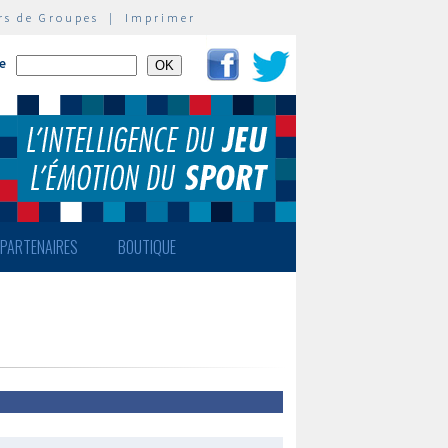
rs de Groupes
|
Imprimer
te
PARTENAIRES
BOUTIQUE