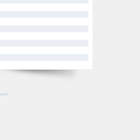
so.fr