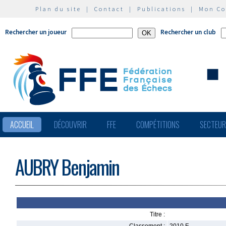
Plan du site
|
Contact
|
Publications
|
Mon C
Rechercher un joueur
Rechercher un club
ACCUEIL
DÉCOUVRIR
FFE
COMPÉTITIONS
SECTEU
AUBRY Benjamin
Titre :