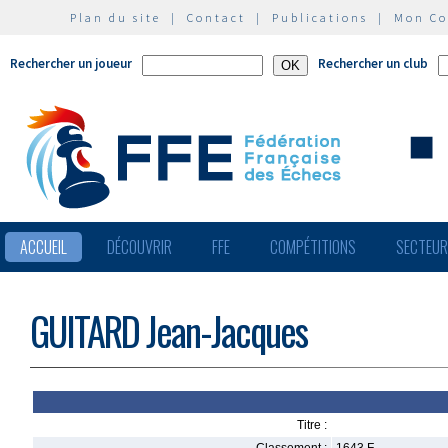
Plan du site
|
Contact
|
Publications
|
Mon C
Rechercher un joueur
Rechercher un club
ACCUEIL
DÉCOUVRIR
FFE
COMPÉTITIONS
SECTEU
GUITARD Jean-Jacques
Titre :