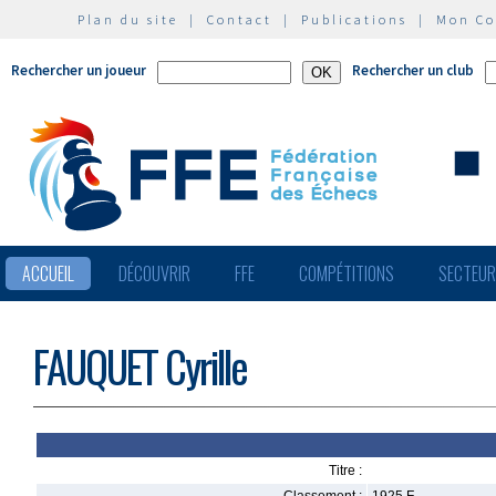
Plan du site
|
Contact
|
Publications
|
Mon C
Rechercher un joueur
Rechercher un club
ACCUEIL
DÉCOUVRIR
FFE
COMPÉTITIONS
SECTEU
FAUQUET Cyrille
Titre :