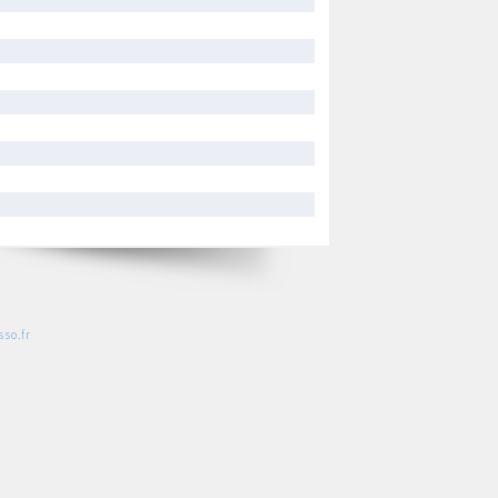
so.fr