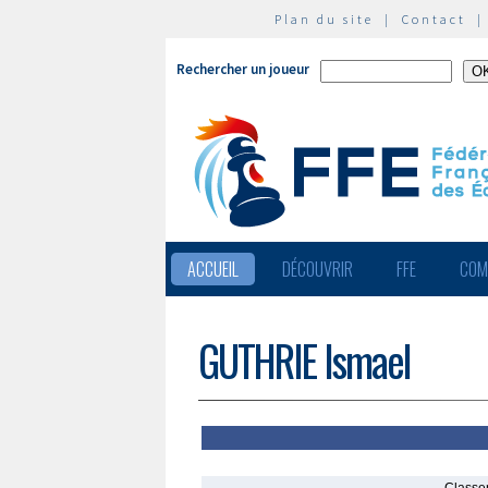
Plan du site
|
Contact
Rechercher un joueur
ACCUEIL
DÉCOUVRIR
FFE
COM
GUTHRIE Ismael