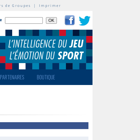
rs de Groupes
|
Imprimer
te
PARTENAIRES
BOUTIQUE