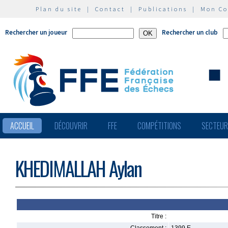
Plan du site
|
Contact
|
Publications
|
Mon C
Rechercher un joueur
Rechercher un club
ACCUEIL
DÉCOUVRIR
FFE
COMPÉTITIONS
SECTEU
KHEDIMALLAH Aylan
Titre :