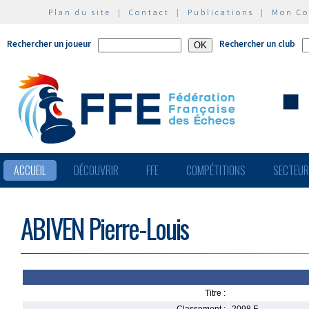
Plan du site
|
Contact
|
Publications
|
Mon C
Rechercher un joueur
Rechercher un club
ACCUEIL
DÉCOUVRIR
FFE
COMPÉTITIONS
SECTEU
ABIVEN Pierre-Louis
Titre :