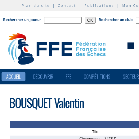
Plan du site
|
Contact
|
Publications
|
Mon C
Rechercher un joueur
Rechercher un club
ACCUEIL
DÉCOUVRIR
FFE
COMPÉTITIONS
SECTEU
BOUSQUET Valentin
Titre :