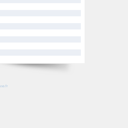
so.fr