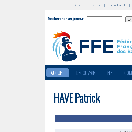
Plan du site
|
Contact
Rechercher un joueur
ACCUEIL
DÉCOUVRIR
FFE
COM
HAVE Patrick