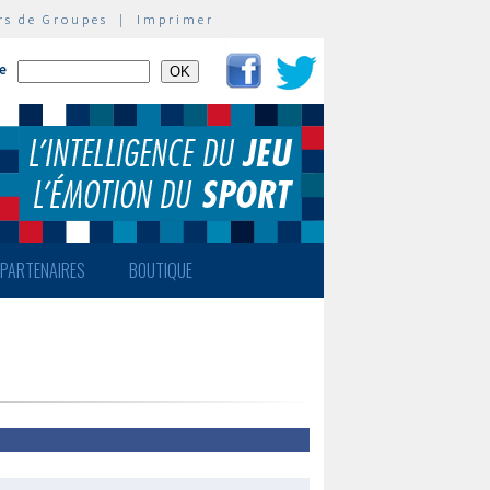
rs de Groupes
|
Imprimer
te
PARTENAIRES
BOUTIQUE