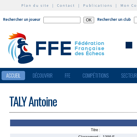
Plan du site
|
Contact
|
Publications
|
Mon C
Rechercher un joueur
Rechercher un club
ACCUEIL
DÉCOUVRIR
FFE
COMPÉTITIONS
SECTEU
TALY Antoine
Titre :