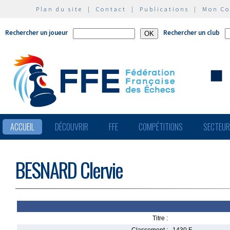
Plan du site
|
Contact
|
Publications
|
Mon C
Rechercher un joueur
Rechercher un club
ACCUEIL
DÉCOUVRIR
FFE
COMPÉTITIONS
SECTEU
BESNARD Clervie
Titre :